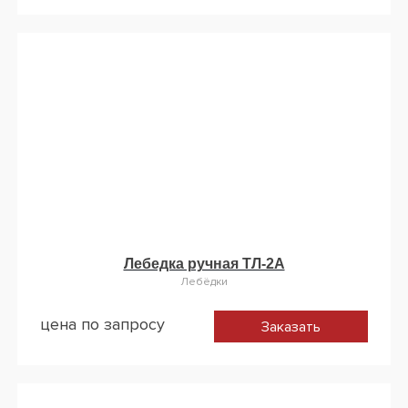
Лебедка ручная ТЛ-2А
Лебёдки
цена по запросу
Заказать