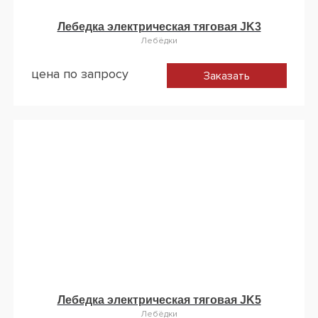
Лебедка электрическая тяговая JK3
Лебёдки
цена по запросу
Заказать
Лебедка электрическая тяговая JK5
Лебёдки