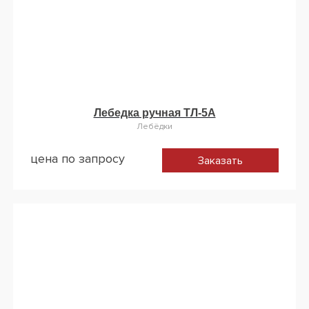
Лебедка ручная ТЛ-5А
Лебёдки
цена по запросу
Заказать