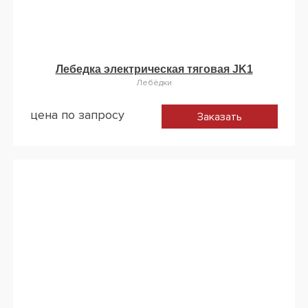
Лебедка электрическая тяговая JK1
Лебёдки
цена по запросу
Заказать