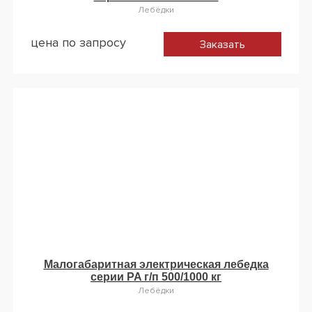
Лебёдки
цена по запросу
Заказать
Малогабаритная электрическая лебедка
серии PA г/п 500/1000 кг
Лебёдки