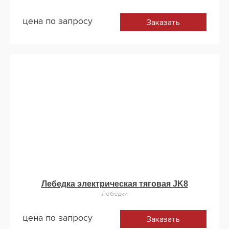
цена по запросу
Заказать
Лебедка электрическая тяговая JK8
Лебёдки
цена по запросу
Заказать