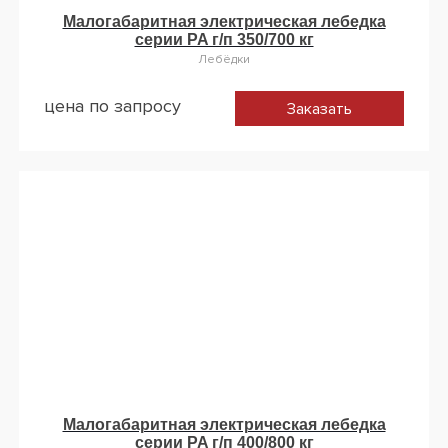
Малогабаритная электрическая лебедка
серии PA г/п 350/700 кг
Лебёдки
цена по запросу
Заказать
Малогабаритная электрическая лебедка
серии PA г/п 400/800 кг