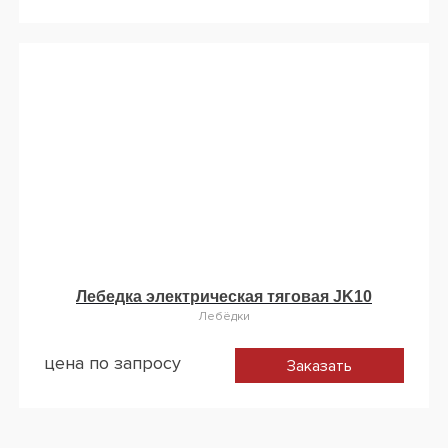
Лебедка электрическая тяговая JK10
Лебёдки
цена по запросу
Заказать