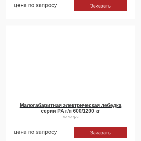
цена по запросу
Заказать
Малогабаритная электрическая лебедка
серии PA г/п 600/1200 кг
Лебёдки
цена по запросу
Заказать