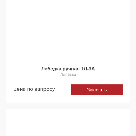
Лебедка ручная ТЛ-3А
Лебёдки
цена по запросу
Заказать