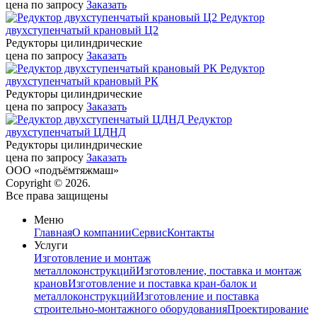
цена по запросу
Заказать
Редуктор
двухступенчатый крановый Ц2
Редукторы цилиндрические
цена по запросу
Заказать
Редуктор
двухступенчатый крановый РК
Редукторы цилиндрические
цена по запросу
Заказать
Редуктор
двухступенчатый ЦДНД
Редукторы цилиндрические
цена по запросу
Заказать
ООО «подъёмтяжмаш»
Copyright © 2026.
Все права защищены
Меню
Главная
О компании
Сервис
Контакты
Услуги
Изготовление и монтаж
металлоконструкций
Изготовление, поставка и монтаж
кранов
Изготовление и поставка кран-балок и
металлоконструкций
Изготовление и поставка
строительно-монтажного оборудования
Проектирование