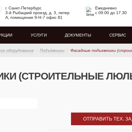
г. Санкт-Петербург,
Ежедневно
3-й Рыбацкий проезд, д. 3, литер
с 09.00 до 17.30
А, помещение 9-Н-7 офис 81
УКЦИИ
УСЛУГИ
ДОКУМЕНТЫ
СЕРВИС
е оборудование
Подъёмники
Фасадные подъемники (строи
КИ (СТРОИТЕЛЬНЫЕ ЛЮЛ
ОТПРАВИТЬ ТЕХ. З