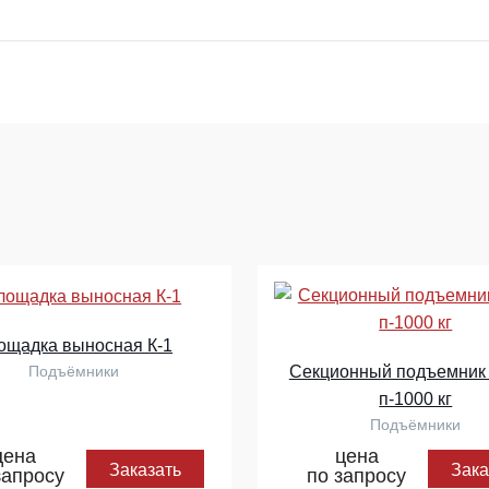
ощадка выносная К-1
Секционный подъемник 
Подъёмники
п-1000 кг
Подъёмники
цена
цена
Заказать
Зака
запросу
по запросу